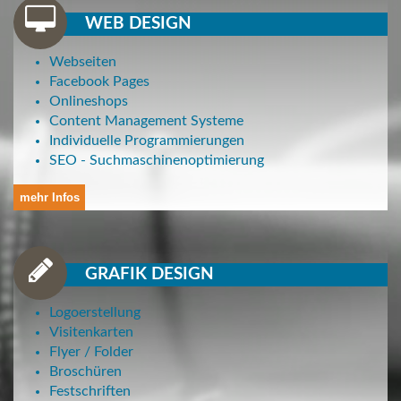
•
•
•
•
WEB DESIGN
Webseiten
Facebook Pages
Onlineshops
Content Management Systeme
Individuelle Programmierungen
SEO - Suchmaschinenoptimierung
mehr Infos
GRAFIK DESIGN
Logoerstellung
Visitenkarten
Flyer / Folder
Broschüren
Festschriften