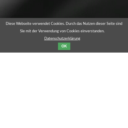
Diese Webseite verwendet Cookies. Durch das Nutzen dieser Seite sind
Sie mit der Verwendung von Cookies einverstanden.
Datenschutzerklärung
OK
ANSCHRIFT
löwenbit
Vor den Grashöfen 37
38162 Cremlingen